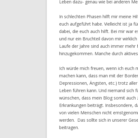
Leben dazu- genau wie bei anderen Mens
In schlechten Phasen hilft mir meine Hilf
euch aufgeführt habe. Vielleicht ist ja
dabei, die euch auch hilft. Bei mir war 
und nur ein Bruchteil davon mir wirklic
Laufe der Jahre sind auch immer mehr M
hinzugekommen. Manche durch aktives A
Ich würde mich freuen, wenn ich euch
machen kann, dass man mit der Borderli
Depressionen, Ängsten, etc.) trotz all
Leben führen kann. Und niemand sich fü
wünschen, dass mein Blog somit auch z
Erkrankungen beiträgt. Insbesondere, da
von vielen Menschen nicht ernstgenomm
werden. Das sollte sich in unserer Ges
beitragen.