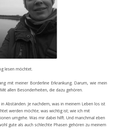
log lesen möchtet.
g mit meiner Borderline Erkrankung. Darum, wie mein
. Mit allen Besonderheiten, die dazu gehören.
rn in Abständen. Je nachdem, was in meinem Leben los ist
htet werden möchte; was wichtig ist; wie ich mit
tionen umgehe. Was mir dabei hilft. Und manchmal eben
wohl gute als auch schlechte Phasen gehören zu meinem